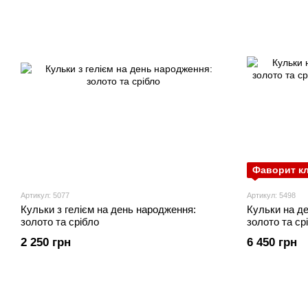
Фаворит кл
Артикул: 5077
Артикул: 5498
Кульки з гелієм на день народження:
Кульки на д
золото та срібло
золото та ср
2 250 грн
6 450 грн