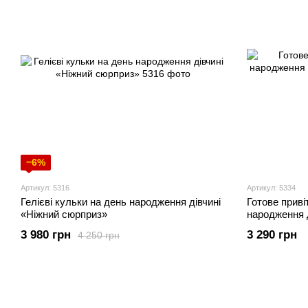
−6%
Артикул: 5316
Артикул: 5334
Гелієві кульки на день народження дівчині
Готове приві
«Ніжний сюрприз»
народження д
3 980 грн
3 290 грн
4 250 грн