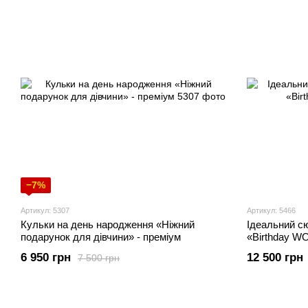
−7%
Артикул: 5307
Артикул: 5466
Кульки на день народження «Ніжний
Ідеальний сю
подарунок для дівчини» - преміум
«Birthday 
6 950 грн
12 500 грн
7 500 грн