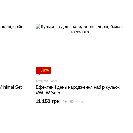
−30%
Артикул: 5459
inimal Set
Ефектний день народження набір кульок
«WOW Set»
11 150 грн
16 000 грн