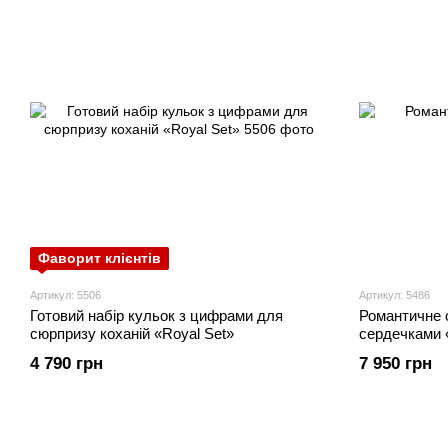
Фаворит клієнтів
Артикул: 5506
Артикул: 5486
Готовий набір кульок з цифрами для
Романтичне 
сюрпризу коханій «Royal Set»
сердечками «
4 790 грн
7 950 грн