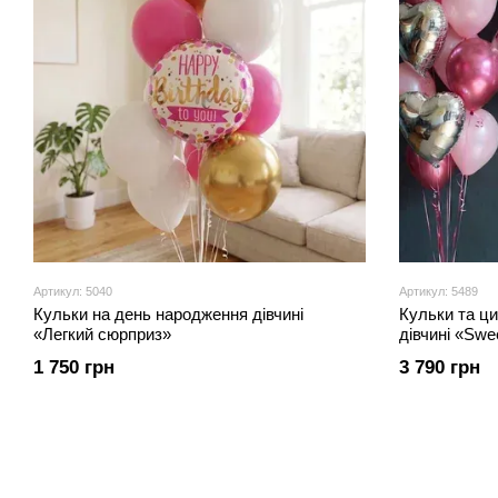
Артикул: 5040
Артикул: 5489
Кульки на день народження дівчині
Кульки та ц
«Легкий сюрприз»
дівчині 
1 750 грн
3 790 грн