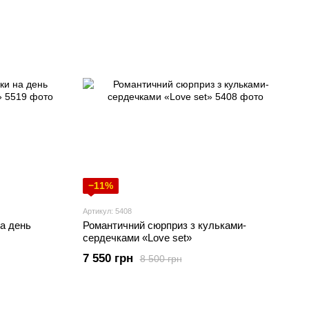
−11%
Артикул: 5408
на день
Романтичний сюрприз з кульками-
сердечками «Love set»
7 550 грн
8 500 грн