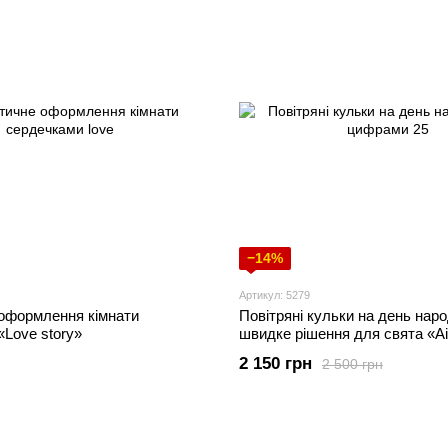
−14%
Артикул: 5279
оформлення кімнати
Повітряні кульки на день нар
Love story»
швидке рішення для свята «Ai
2 150 грн
2 500 грн