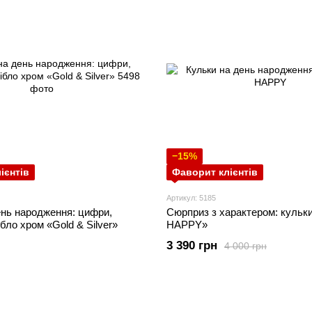
−15%
ієнтів
Фаворит клієнтів
Артикул: 5185
ень народження: цифри,
Сюрприз з характером: кульки
ібло хром «Gold & Silver»
HAPPY»
3 390 грн
4 000 грн