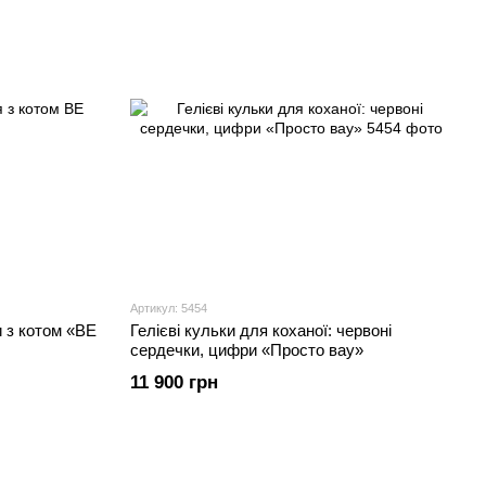
Артикул: 5454
 з котом «BE
Гелієві кульки для коханої: червоні
сердечки, цифри «Просто вау»
11 900 грн