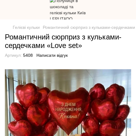
Гелієві кульки
Романтичний сюрприз з кульками-сердечками 
Романтичний сюрприз з кульками-
сердечками «Love set»
Артикул:
5408
Написати відгук