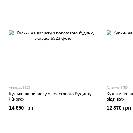
Артикул: 5323
Артикул: 5450
Кульки на виписку з пологового будинку
Кульки на ви
Жираф
відтінках
14 650 грн
12 870 грн