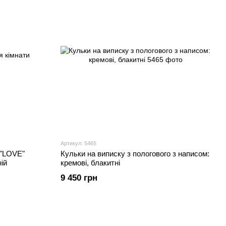
Артикул: 5465
 "LOVE"
Кульки на виписку з пологового з написом:
ій
кремові, блакитні
9 450 грн