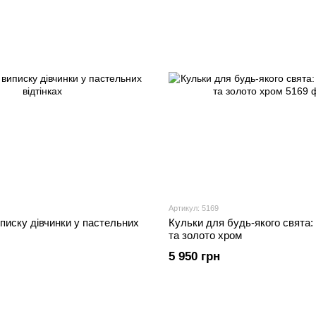
Артикул: 5169
писку дівчинки у пастельних
Кульки для будь-якого свята: р
та золото хром
5 950 грн