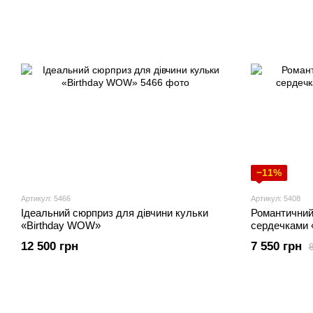
−11%
Артикул: 5466
Артикул: 5408
Ідеальний сюрприз для дівчини кульки
Романтичний
«Birthday WOW»
сердечками 
12 500 грн
7 550 грн