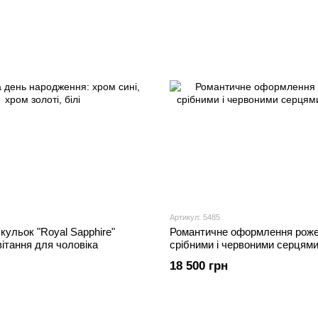
Артикул: 5485
кульок "Royal Sapphire"
Романтичне оформлення роже
ітання для чоловіка
срібними і червоними серцям
18 500 грн