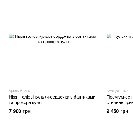
Артикул: 5456
Артикул: 5462
Ніжні гелієві кульки-сердечка з бантиками
Преміум-сет 
та прозора куля
стильне прив
7 900 грн
9 450 грн