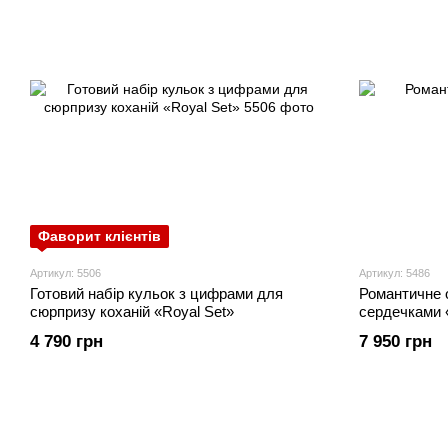
Фаворит клієнтів
Артикул: 5506
Артикул: 5486
Готовий набір кульок з цифрами для
Романтичне 
сюрпризу коханій «Royal Set»
сердечками «
4 790 грн
7 950 грн