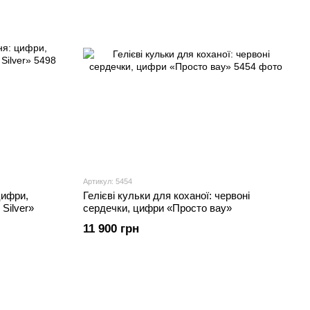
Артикул: 5454
цифри,
Гелієві кульки для коханої: червоні
 Silver»
сердечки, цифри «Просто вау»
11 900 грн