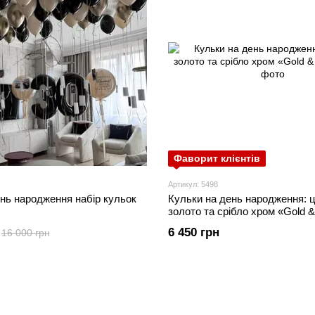
Фаворит клієнтів
Артикул: 5498
нь народження набір кульок
Кульки на день народження: 
золото та срібло хром «Gold &
6 450 грн
16 000 грн