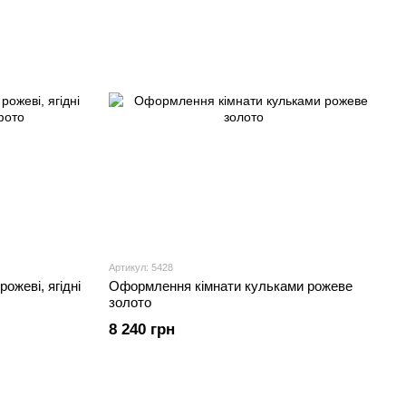
Артикул: 5428
ожеві, ягідні
Оформлення кімнати кульками рожеве
золото
8 240 грн