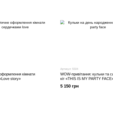
Артикул: 5504
оформлення кімнати
WOW-привітання: кульки та с
Love story»
кіт «THIS IS MY PARTY FACE
5 150 грн