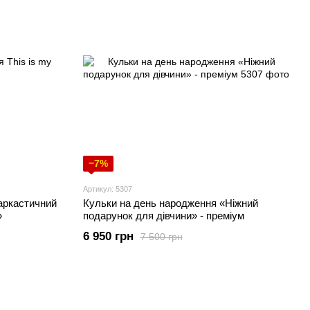
−7%
Артикул: 5307
аркастичний
Кульки на день народження «Ніжний
»
подарунок для дівчини» - преміум
6 950 грн
7 500 грн