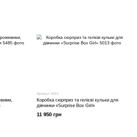
Артикул: 5013
вими,
Коробка сюрприз та гелієві кульки для
и
дівчинки «Surprise Box Girl»
11 950 грн