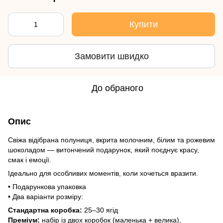
Купити
Замовити швидко
До обраного
Опис
Свіжа відібрана полуниця, вкритa молочним, білим та рожевим
шоколадом — витончений подарунок, який поєднує красу,
смак і емоції.
Ідеально для особливих моментів, коли хочеться вразити.
• Подарункова упаковка
• Два варіанти розміру:
Стандартна коробка:
25–30 ягід
Преміум:
набір із двох коробок (маленька + велика),