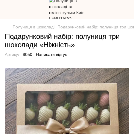
Полуниця в шоколаді
Подарунковий набір: полуниця три шо
Подарунковий набір: полуниця три
шоколади «Ніжність»
Артикул:
8050
Написати відгук