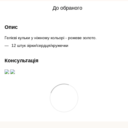
До обраного
Опис
Гелієві кульки у ніжному кольорі - рожеве золото.
12 штук зірки/сердця/кружечки
Консультація