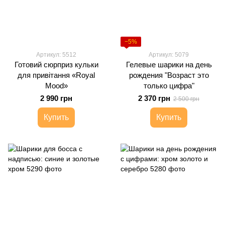
−5%
Артикул: 5512
Артикул: 5079
Готовий сюрприз кульки
Гелевые шарики на день
для привітання «Royal
рождения "Возраст это
Mood»
только цифра"
2 990 грн
2 370 грн
2 500 грн
Купить
Купить