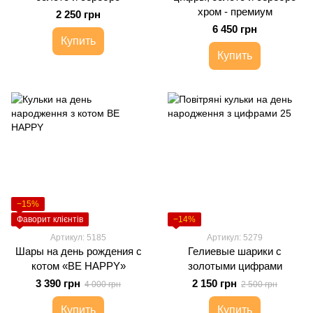
хром - премиум
2 250 грн
6 450 грн
Купить
Купить
−15%
Фаворит клієнтів
−14%
Артикул: 5185
Артикул: 5279
Шары на день рождения с
Гелиевые шарики с
котом «BE HAPPY»
золотыми цифрами
3 390 грн
2 150 грн
4 000 грн
2 500 грн
Купить
Купить