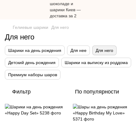
Гелиевые шарики
Для него
Для него
Шарики на день рождения
Для нее
Для него
Детский день рождения
Шарики на выписку из роддома
Премиум наборы шаров
Фильтр
По популярности