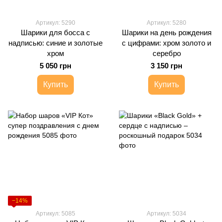
Артикул: 5290
Артикул: 5280
Шарики для босса с
Шарики на день рождения
надписью: синие и золотые
с цифрами: хром золото и
хром
серебро
5 050 грн
3 150 грн
Купить
Купить
−14%
Артикул: 5085
Артикул: 5034