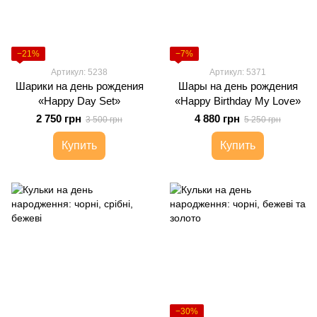
−21%
−7%
Артикул: 5238
Артикул: 5371
Шарики на день рождения
Шары на день рождения
«Happy Day Set»
«Happy Birthday My Love»
2 750 грн
4 880 грн
3 500 грн
5 250 грн
Купить
Купить
−30%