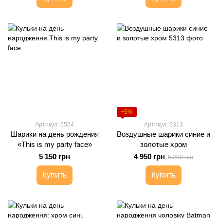
−5%
Артикул: 5504
Артикул: 5313
Шарики на день рождения
Воздушные шарики синие и
«This is my party face»
золотые хром
5 150 грн
4 950 грн
5 200 грн
Купить
Купить