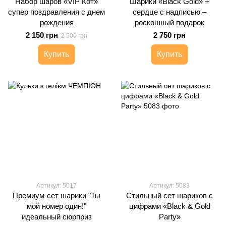
Набор шаров «VIP Кот»
Шарики «Black Gold» +
супер поздравления с днем
сердце с надписью –
​​рождения
роскошный подарок
2 150 грн
2 750 грн
2 500 грн
Купить
Купить
Артикул: 5017
Артикул: 5083
Премиум-сет шарики "Ты
Стильный сет шариков с
мой номер один!"
цифрами «Black & Gold
идеальный сюрприз
Party»