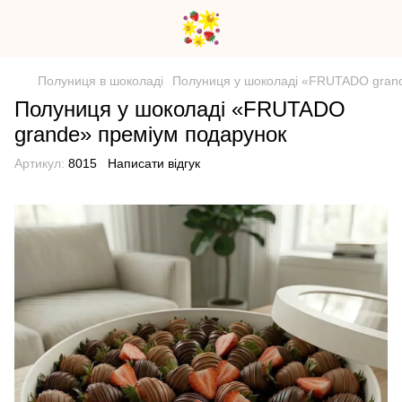
Полуниця в шоколаді
Полуниця у шоколаді «FRUTADO gran
Полуниця у шоколаді «FRUTADO
grande» преміум подарунок
Артикул:
8015
Написати відгук