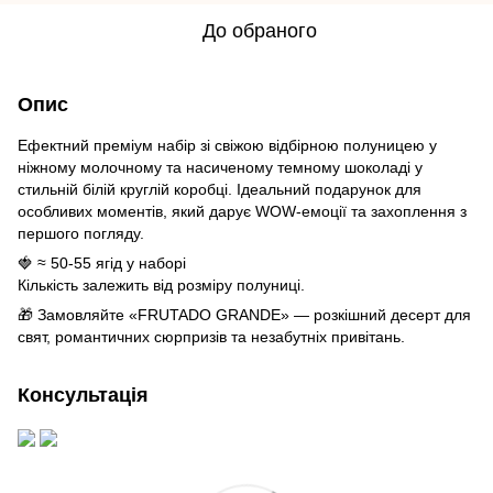
До обраного
Опис
Ефектний преміум набір зі свіжою відбірною полуницею у
ніжному молочному та насиченому темному шоколаді у
стильній білій круглій коробці. Ідеальний подарунок для
особливих моментів, який дарує WOW-емоції та захоплення з
першого погляду.
🍓 ≈ 50-55 ягід у наборі
Кількість залежить від розміру полуниці.
🎁 Замовляйте «FRUTADO GRANDE» — розкішний десерт для
свят, романтичних сюрпризів та незабутніх привітань.
Консультація