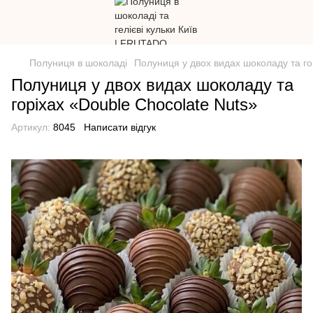
Полуниця в шоколаді
Полуниця у двох видах шоколаду та го
Полуниця у двох видах шоколаду та
горіхах «Double Chocolate Nuts»
Артикул:
8045
Написати відгук