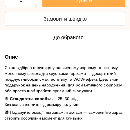
Купити
Замовити швидко
До обраного
Опис
Свіжа відбірна полуниця у насиченому чорному та ніжному
молочному шоколаді з хрусткими горіхами — десерт, який
поєднує глибокий смак, естетику та WOW-ефект. Ідеальний
подарунок на день народження, для романтичного сюрпризу
або просто щоб зробити приємний знак уваги.
🍓
Стандартна коробка:
≈ 25–30 ягід
Кількість залежить від розміру полуниці.
🎁 Подаруйте емоції, які запам’ятаються — замовляйте зараз і
створіть особливий момент для близьких