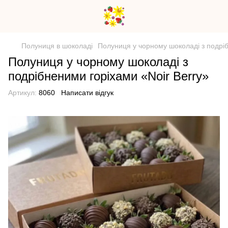
Полуниця в шоколаді
Полуниця у чорному шоколаді з подріб
Полуниця у чорному шоколаді з
подрібненими горіхами «Noir Berry»
Артикул:
8060
Написати відгук