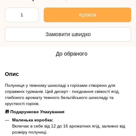
Купити
Замовити швидко
До обраного
Опис
Полуниця у темному шоколаді з горіхами створено для
справжніх гурманів. Цей десерт - поєднання свіжості ягід,
глибокого аромату темного бельгійського шоколаду та
хрусткості горіхів.
🎁 Подарункове Упакування
Маленька коробка:
Включає в себе від 12 до 16 ароматних ягід, залежно від
розміру полуниці.