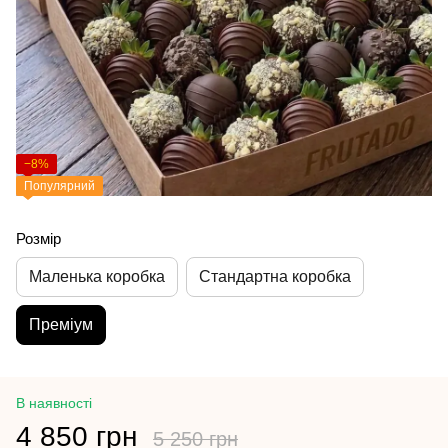
−8%
Популярний
Розмір
Маленька коробка
Стандартна коробка
Преміум
В наявності
4 850 грн
5 250 грн