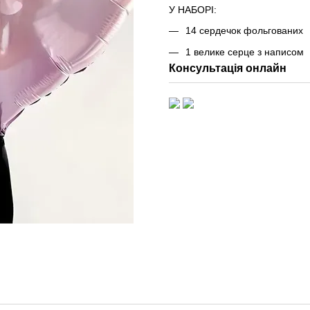
У НАБОРІ:
14 сердечок фольгованих
1 велике серце з написом
Консультація онлайн