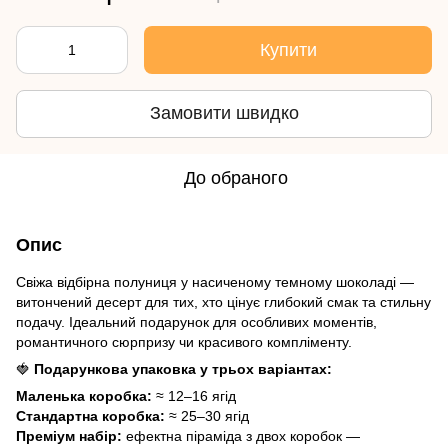
Купити
Замовити швидко
До обраного
Опис
Свіжа відбірна полуниця у насиченому темному шоколаді —
витончений десерт для тих, хто цінує глибокий смак та стильну
подачу. Ідеальний подарунок для особливих моментів,
романтичного сюрпризу чи красивого компліменту.
🍓
Подарункова упаковка у трьох варіантах:
Маленька коробка:
≈ 12–16 ягід
Стандартна коробка:
≈ 25–30 ягід
Преміум набір:
ефектна піраміда з двох коробок —