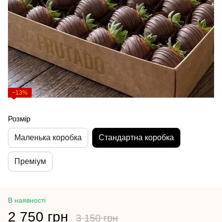
−13%
Розмір
Маленька коробка
Стандартна коробка
Преміум
В наявності
2 750 грн
3 150 грн