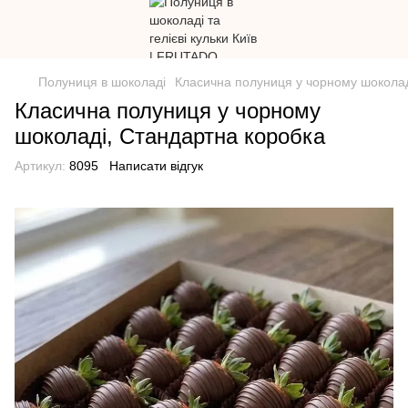
Полуниця в шоколаді
Класична полуниця у чорному шоколад
Класична полуниця у чорному
шоколаді, Стандартна коробка
Артикул:
8095
Написати відгук