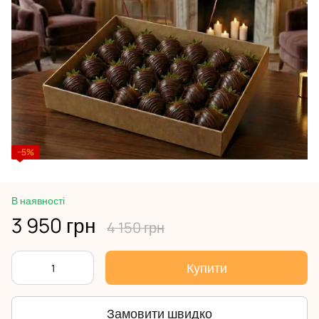
−5%
В наявності
3 950 грн
4 150 грн
Купити
Замовити швидко