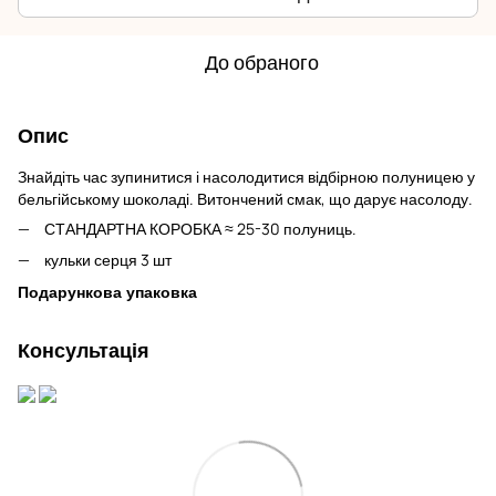
До обраного
Опис
Знайдіть час зупинитися і насолодитися відбірною полуницею у
бельгійському шоколаді. Витончений смак, що дарує насолоду.
СТАНДАРТНА КОРОБКА ≈ 25-30 полуниць.
кульки серця 3 шт
Подарункова упаковка
Консультація