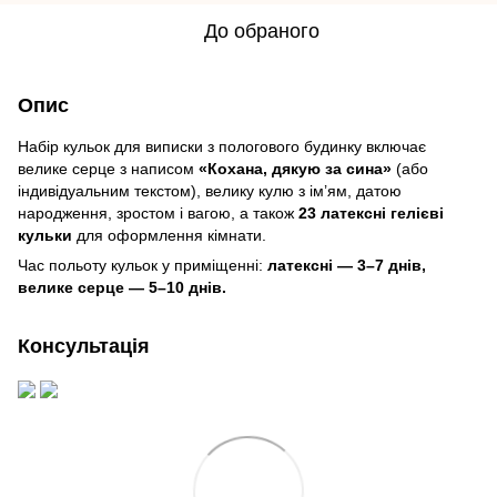
До обраного
Опис
Набір кульок для виписки з пологового будинку включає
велике серце з написом
«Кохана, дякую за сина»
(або
індивідуальним текстом), велику кулю з ім’ям, датою
народження, зростом і вагою, а також
23 латексні гелієві
кульки
для оформлення кімнати.
Час польоту кульок у приміщенні:
латексні — 3–7 днів,
велике серце — 5–10 днів.
Консультація