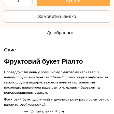
Купити
Замовити швидко
До обраного
Опис
Фруктовий букет Ріалто
Проведіть свій день у розкішному смаковому карнавалі з
нашим фруктовим букетом "Ріалто". Композиція з відбірних та
свіжих фруктів подарує вам естетичні та гастрономічні
насолоди, вирізняючи ваше свято яскравими барвами та
неперевершеним смаком.
Фруктовий букет доступний у декількох розмірах з орієнтовною
вагою готової композиції:
Оптимальний: ≈ 3 кг