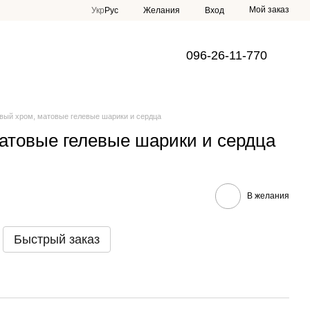
Мой заказ
Укр
Рус
Желания
Вход
096-26-11-770
вый хром, матовые гелевые шарики и сердца
атовые гелевые шарики и сердца
В желания
Быстрый заказ