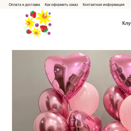
Перейти к основному контенту
Оплата и доставка
Как оформить заказ
Контактная информация
Клу