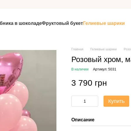
бника в шоколаде
Фруктовый букет
Гелиевые шарики
Главная
Гелиевые шарики
Розо
Розовый хром, м
В наличии
Артикул: 5031
3 790 грн
Купить
Описание