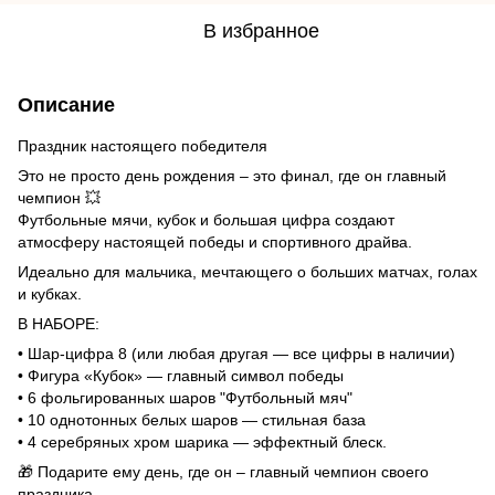
В избранное
Описание
Праздник настоящего победителя
Это не просто день рождения – это финал, где он главный
чемпион 💥
Футбольные мячи, кубок и большая цифра создают
атмосферу настоящей победы и спортивного драйва.
Идеально для мальчика, мечтающего о больших матчах, голах
и кубках.
В НАБОРЕ:
• Шар-цифра 8 (или любая другая — все цифры в наличии)
• Фигура «Кубок» — главный символ победы
• 6 фольгированных шаров "Футбольный мяч"
• 10 однотонных белых шаров — стильная база
• 4 серебряных хром шарика — эффектный блеск.
🎁 Подарите ему день, где он – главный чемпион своего
праздника