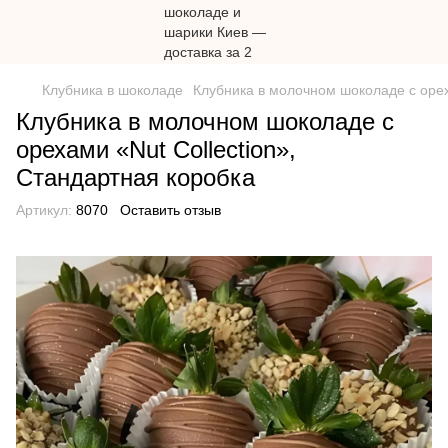
Клубника в шоколаде
Клубника в молочном шоколаде с орех
Клубника в молочном шоколаде с
орехами «Nut Collection»,
Стандартная коробка
Артикул:
8070
Оставить отзыв