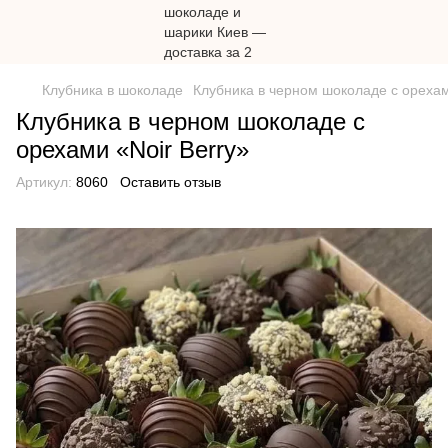
Клубника в шоколаде
Клубника в черном шоколаде с орехам
Клубника в черном шоколаде с
орехами «Noir Berry»
Артикул:
8060
Оставить отзыв