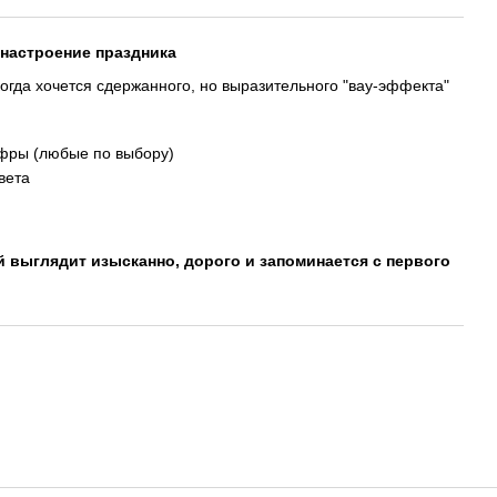
 настроение праздника
огда хочется сдержанного, но выразительного "вау-эффекта"
фры (любые по выбору)
вета
й выглядит изысканно, дорого и запоминается с первого