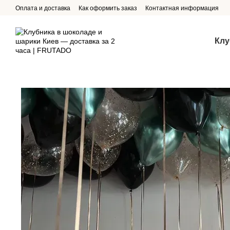
Перейти к основному контенту
Оплата и доставка
Как оформить заказ
Контактная информация
Клу