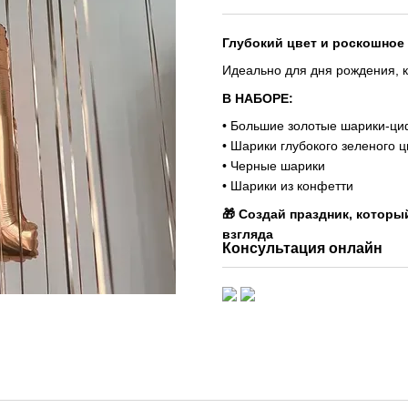
Глубокий цвет и роскошное
Идеально для дня рождения, к
В НАБОРЕ:
• Большие золотые шарики-ци
• Шарики глубокого зеленого ц
• Черные шарики
• Шарики из конфетти
🎁 Создай праздник, которы
взгляда
Консультация онлайн