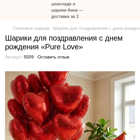
Гелиевые шарики
Шарики для поздравления с днем ​​рожден
Шарики для поздравления с днем ​​
рождения «Pure Love»
Артикул:
5509
Оставить отзыв