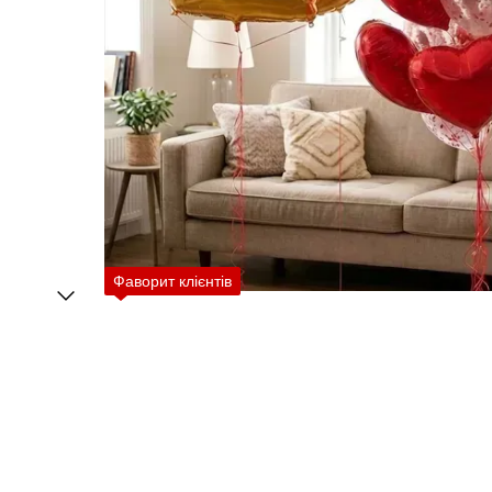
Фаворит клієнтів