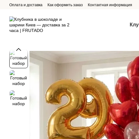
Перейти к основному контенту
Оплата и доставка
Как оформить заказ
Контактная информация
Клу