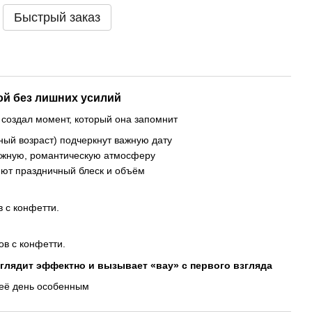
Быстрый заказ
й без лишних усилий
 создал момент, который она запомнит
ый возраст) подчеркнут важную дату
нежную, романтическую атмосферу
яют праздничный блеск и объём
в с конфетти.
ов с конфетти.
глядит эффектно и вызывает «вау» с первого взгляда
 её день особенным