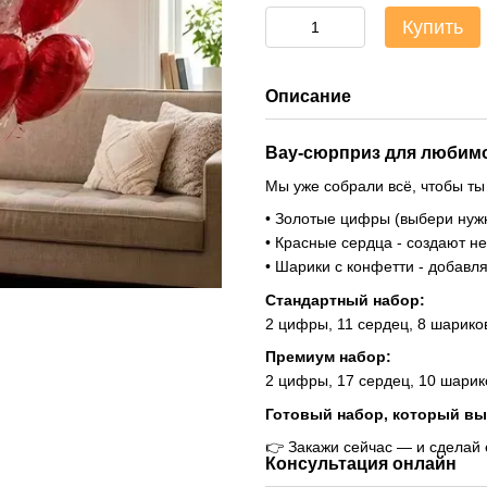
Купить
Описание
Вау-сюрприз для любимо
Мы уже собрали всё, чтобы ты
• Золотые цифры (выбери нужн
• Красные сердца - создают 
• Шарики с конфетти - добавл
Стандартный набор:
2 цифры, 11 сердец, 8 шарико
Премиум набор:
2 цифры, 17 сердец, 10 шарик
Готовый набор, который вы
👉 Закажи сейчас — и сделай
Консультация онлайн