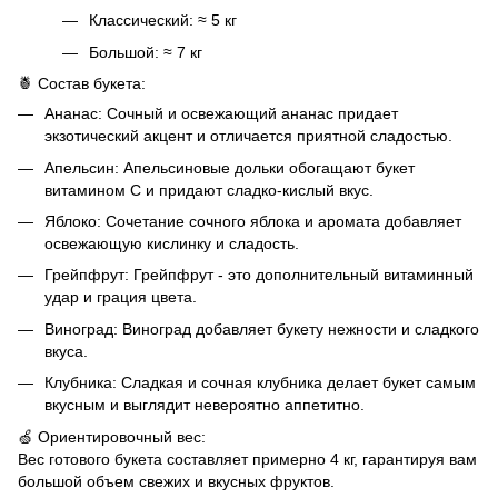
Классический: ≈ 5 кг
Большой: ≈ 7 кг
🍍 Состав букета:
Ананас: Сочный и освежающий ананас придает
экзотический акцент и отличается приятной сладостью.
Апельсин: Апельсиновые дольки обогащают букет
витамином C и придают сладко-кислый вкус.
Яблоко: Сочетание сочного яблока и аромата добавляет
освежающую кислинку и сладость.
Грейпфрут: Грейпфрут - это дополнительный витаминный
удар и грация цвета.
Виноград: Виноград добавляет букету нежности и сладкого
вкуса.
Клубника: Сладкая и сочная клубника делает букет самым
вкусным и выглядит невероятно аппетитно.
🍏 Ориентировочный вес:
Вес готового букета составляет примерно 4 кг, гарантируя вам
большой объем свежих и вкусных фруктов.